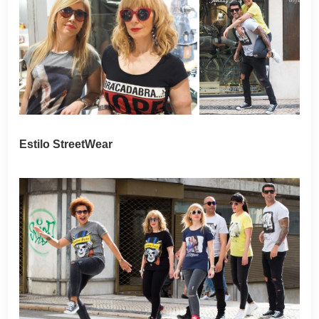
Estilo StreetWear