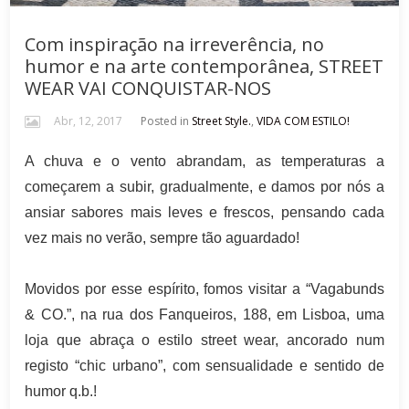
Com inspiração na irreverência, no
humor e na arte contemporânea, STREET
WEAR VAI CONQUISTAR-NOS
Abr, 12, 2017
Posted in
Street Style.
,
VIDA COM ESTILO!
A chuva e o vento abrandam, as temperaturas a
começarem a subir, gradualmente, e damos por nós a
ansiar sabores mais leves e frescos, pensando cada
vez mais no verão, sempre tão aguardado!
Movidos por esse espírito, fomos visitar a “Vagabunds
& CO.”, na rua dos Fanqueiros, 188, em Lisboa, uma
loja que abraça o estilo street wear, ancorado num
registo “chic urbano”, com sensualidade e sentido de
humor q.b.!