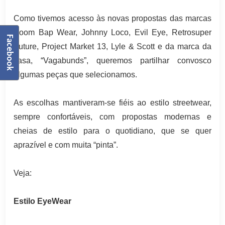
Como tivemos acesso às novas propostas das marcas
Boom Bap Wear, Johnny Loco, Evil Eye, Retrosuper
Facebook
Future, Project Market 13, Lyle & Scott e da marca da
casa, “Vagabunds”, queremos partilhar convosco
algumas peças que selecionamos.
As escolhas mantiveram-se fiéis ao estilo streetwear,
sempre confortáveis, com propostas modernas e
cheias de estilo para o quotidiano, que se quer
aprazível e com muita “pinta”.
Veja:
Estilo EyeWear