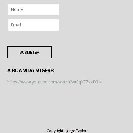
A BOA VIDA SUGERE:
https://www.youtube.com/watch?v=0qX7ZsxD3Ik
Copyright -
Jorge Taylor