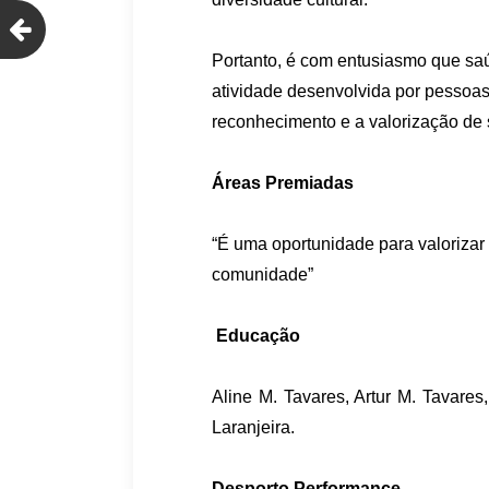
Portanto, é com entusiasmo que saú
atividade desenvolvida por pessoas
reconhecimento e a valorização de 
Áreas Premiadas
“É uma oportunidade para valoriza
comunidade”
Educação
Aline M. Tavares, Artur M. Tavare
Laranjeira.
Desporto Performance