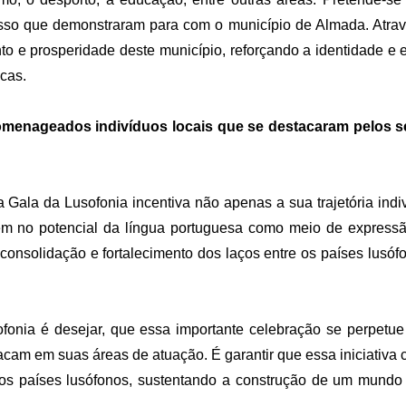
so que demonstraram para com o município de Almada. Atravé
nto e prosperidade deste município, reforçando a identidade
cas.
omenageados indivíduos locais que se destacaram pelos seu
 Gala da Lusofonia incentiva não apenas a sua trajetória indi
em no potencial da língua portuguesa como meio de expressão
a consolidação e fortalecimento dos laços entre os países lus
ofonia é desejar, que essa importante celebração se perpetu
cam em suas áreas de atuação. É garantir que essa iniciativa c
dos países lusófonos, sustentando a construção de um mundo