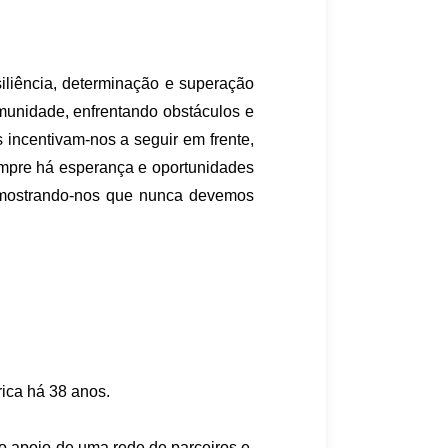
siliência, determinação e superação
munidade, enfrentando obstáculos e
incentivam-nos a seguir em frente,
sempre há esperança e oportunidades
, mostrando-nos que nunca devemos
rica há 38 anos.
o apoio de uma rede de parceiros e,