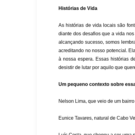
Histórias de Vida
As histórias de vida locais são fo
diante dos desafios que a vida no
alcançando sucesso, somos lembrad
acreditando no nosso potencial. El
à nossa espera. Essas histórias 
desistir de lutar por aquilo que que
Um pequeno contexto sobre essas
Nelson Lima, que veio de um bairro
Eunice Tavares, natural de Cabo Ve
Luís Costa, que chegou a ser uma p