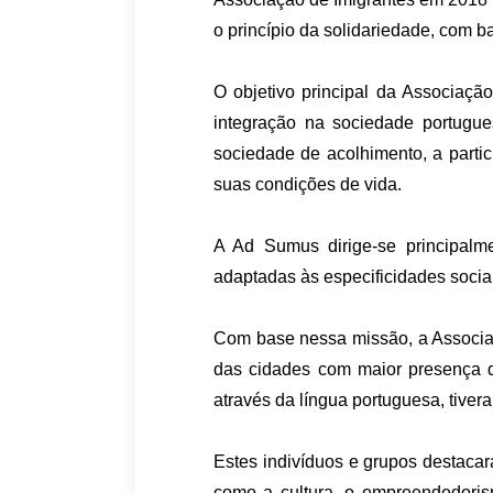
o princípio da solidariedade, com 
O objetivo principal da Associaç
integração na sociedade portugue
sociedade de acolhimento, a partic
suas condições de vida.
A Ad Sumus dirige-se principalme
adaptadas às especificidades socia
Com base nessa missão, a Associa
das cidades com maior presença 
através da língua portuguesa, tive
Estes indivíduos e grupos destacar
como a cultura, o empreendedorism