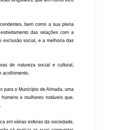
escendentes, bem como a sua plena
 estreitamento das relações com a
e exclusão social, e a melhoria das
as de natureza social e cultural,
e acolhimento.
s para o Município de Almada, uma
s homens e mulheres notáveis que,
.
rca em várias esferas da sociedade,
 não só realçar as suas conquistas