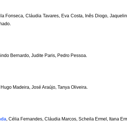
la Fonseca, Cláudia Tavares, Eva Costa, Inês Diogo, Jaquelin
chado.
mindo Bernardo, Judite Paris, Pedro Pessoa.
 Hugo Madeira, José Araújo, Tanya Oliveira.
nda
, Célia Fernandes, Cláudia Marcos, Scheila Ermel, Itana Er