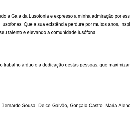
do a Gala da Lusofonia e expresso a minha admiração por esse
 lusófonas. Que a sua existência perdure por muitos anos, insp
seu talento e elevando a comunidade lusófona.
r o trabalho árduo e a dedicação destas pessoas, que maximiz
s, Bernardo Sousa, Delce Galvão, Gonçalo Castro, Maria Ale