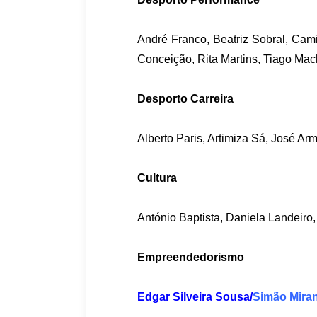
André Franco, Beatriz Sobral, Cami
Conceição, Rita Martins, Tiago Ma
Desporto Carreira
Alberto Paris, Artimiza Sá, José Ar
Cultura
António Baptista, Daniela Landeiro,
Empreendedorismo
Edgar Silveira Sousa
/
Simão Mira