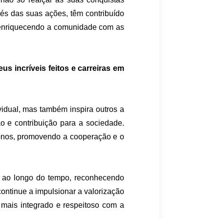
s das suas ações, têm contribuído
 e enriquecendo a comunidade com as
s incríveis feitos e carreiras em
vidual, mas também inspira outros a
 e contribuição para a sociedade.
ófonos, promovendo a cooperação e o
e ao longo do tempo, reconhecendo
ontinue a impulsionar a valorização
 mais integrado e respeitoso com a