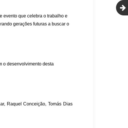
 evento que celebra o trabalho e
irando gerações futuras a buscar o
am o desenvolvimento desta
ncar, Raquel Conceição, Tomás Dias