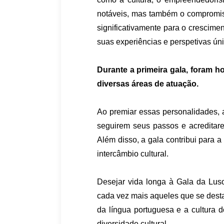
notáveis, mas também o compromis
significativamente para o crescime
suas experiências e perspetivas úni
Durante a primeira gala, foram h
diversas áreas de atuação.
Ao premiar essas personalidades, a
seguirem seus passos e acreditar
Além disso, a gala contribui para 
intercâmbio cultural.
Desejar vida longa à Gala da Lus
cada vez mais aqueles que se desta
da língua portuguesa e a cultura 
diversidade cultural.