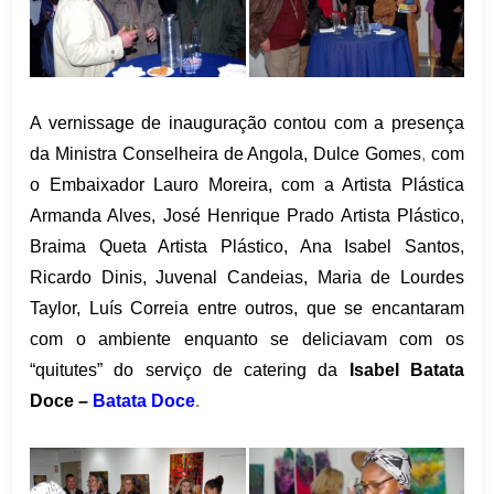
A vernissage de inauguração contou com a presença
da
Ministra Conselheira de Angola, Dulce Gomes
,
com
o Embaixador
Lauro Moreira
, com a Artista Plástica
Armanda Alves
,
José Henrique Prado
Artista Plástico,
Braima Queta
Artista Plástico,
Ana Isabel Santos
,
Ricardo Dinis
,
Juvenal Candeias
,
Maria de Lourdes
Taylor
,
Luís Correia
entre outros, que se encantaram
com o ambiente enquanto se deliciavam com os
“quitutes” do serviço de catering da
Isabel Batata
Doce –
Batata Doce
.