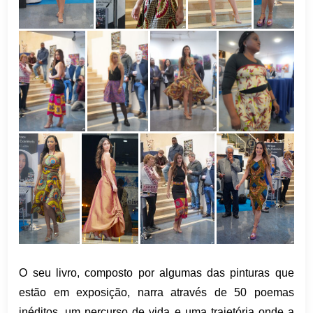
O seu livro, composto por algumas das pinturas que
estão em exposição, narra através de 50 poemas
inéditos, um percurso de vida e uma trajetória onde a