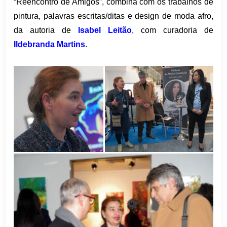
“Reencontro de Amigos”, combina com os trabalhos de
pintura, palavras escritas/ditas e design de moda afro,
da autoria de
Isabel Leitão
, com curadoria de
Ildebranda Martins
.