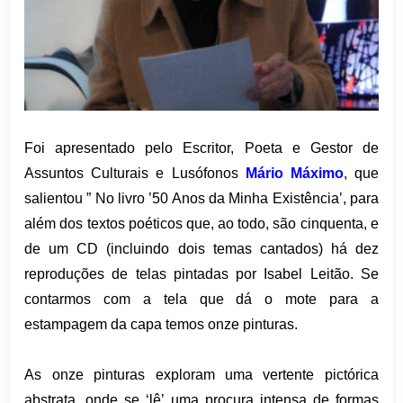
Foi apresentado pelo Escritor, Poeta e Gestor de
Assuntos Culturais e Lusófonos
Mário Máximo
, que
salientou ” No livro ’50 Anos da Minha Existência’, para
além dos textos poéticos que, ao todo, são cinquenta, e
de um CD (incluindo dois temas cantados) há dez
reproduções de telas pintadas por Isabel Leitão. Se
contarmos com a tela que dá o mote para a
estampagem da capa temos onze pinturas.
As onze pinturas exploram uma vertente pictórica
abstrata, onde se ‘lê’ uma procura intensa de formas