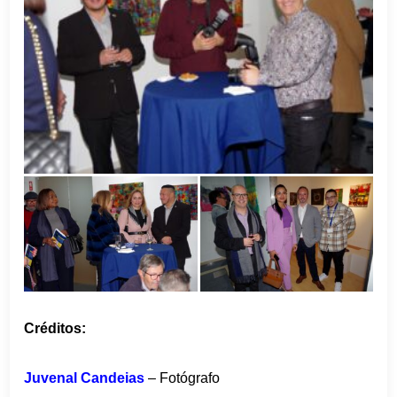
Créditos:
Juvenal Candeias
– Fotógrafo