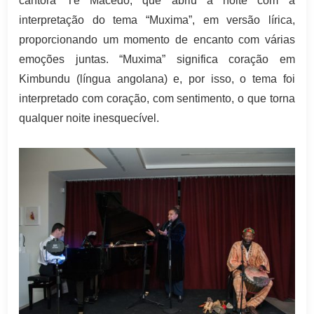
cantora Té Macedo, que abriu a noite com a
interpretação do tema “Muxima”, em versão lírica,
proporcionando um momento de encanto com várias
emoções juntas. “Muxima” significa coração em
Kimbundu (língua angolana) e, por isso, o tema foi
interpretado com coração, com sentimento, o que torna
qualquer noite inesquecível.