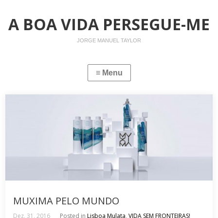
A BOA VIDA PERSEGUE-ME
JORGE MANUEL TAYLOR
MUXIMA PELO MUNDO
Dez, 31, 2016
Posted in
Lisboa Mulata
,
VIDA SEM FRONTEIRAS!