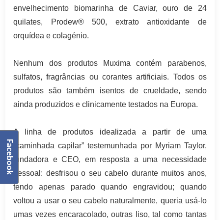
envelhecimento biomarinha de Caviar, ouro de 24
quilates, Prodew® 500, extrato antioxidante de
orquídea e colagénio.
Nenhum dos produtos Muxima contém parabenos,
sulfatos, fragrâncias ou corantes artificiais. Todos os
produtos são também isentos de crueldade, sendo
ainda produzidos e clinicamente testados na Europa.
A linha de produtos idealizada a partir de uma
Facebook
“caminhada capilar” testemunhada por Myriam Taylor,
fundadora e CEO, em resposta a uma necessidade
pessoal: desfrisou o seu cabelo durante muitos anos,
tendo apenas parado quando engravidou; quando
voltou a usar o seu cabelo naturalmente, queria usá-lo
umas vezes encaracolado, outras liso, tal como tantas