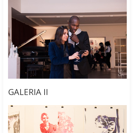
GALERIA II