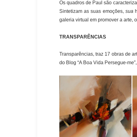
Os quadros de Paul são caracterizad
Sintetizam as suas emoções,
sua
h
galeria virtual em promover a arte, o
TRANSPARÊNCIAS
Transparências, traz 17 obras de art
do Blog “A Boa Vida Persegue-me”, 