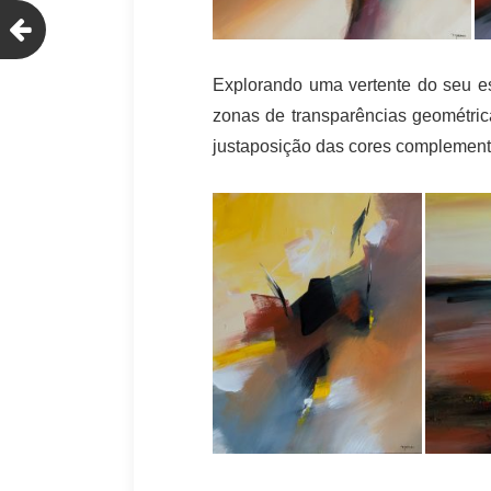
Explorando uma vertente do seu est
zonas de transparências geométri
justaposição das cores complement