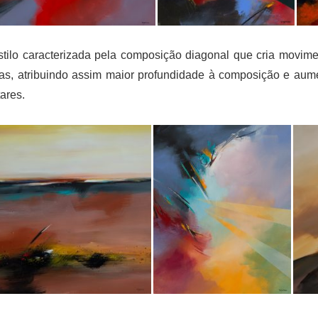
ilo caracterizada pela composição diagonal que cria moviment
cas, atribuindo assim maior profundidade à composição e au
ares.