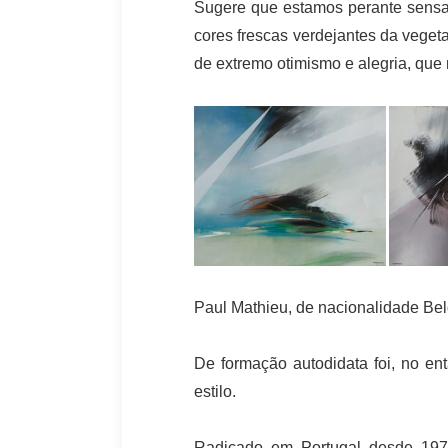
Sugere que estamos perante sensaç
cores frescas verdejantes da veget
de extremo otimismo e alegria, que
Paul Mathieu, de nacionalidade Be
De formação autodidata foi, no en
estilo.
Radicado em Portugal desde 1979