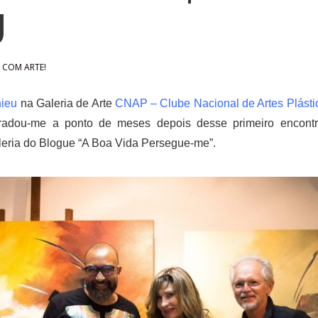
U
 COM ARTE!
hieu
na Galeria de Arte
CNAP – Clube Nacional de Artes Plásti
dou-me a ponto de meses depois desse primeiro encontro, 
leria do Blogue “A Boa Vida Persegue-me”.