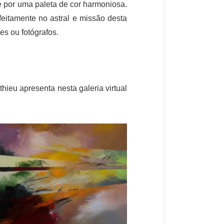
 e por uma paleta de cor harmoniosa.
feitamente no astral e missão desta
res ou fotógrafos.
thieu apresenta nesta galeria virtual