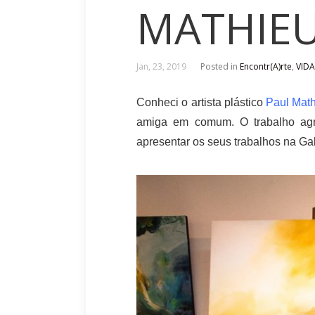
MATHIE
Jan, 23, 2019
Posted in
Encontr(A)rte
,
VIDA
Conheci o artista plástico
Paul Mat
amiga em comum. O trabalho agra
apresentar os seus trabalhos na Ga