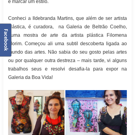
é marcar um estilo.
Conheci a Ildebranda Martins, que além de ser artista
plástica, é curadora, na Galeria de Beltrão Coelho,
Facebook
numa mostra de arte da artista plástica Filomena
Morim. Começou ali uma subtil descoberta ligada ao
mundo das artes. Não sabia do seu gosto pelas artes
ou por qualquer outra destreza – mais tarde, vi alguns
trabalhos seus e resolvi desafia-la para expor na
Galeria da Boa Vida!