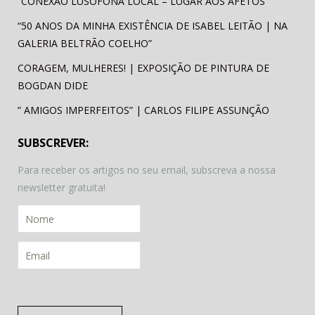
“CONEXÃO LUSÓFONA LOCAL – LUGAR AOS AFETOS”
“50 ANOS DA MINHA EXISTÊNCIA DE ISABEL LEITÃO | NA
GALERIA BELTRÃO COELHO”
CORAGEM, MULHERES! | EXPOSIÇÃO DE PINTURA DE
BOGDAN DIDE
” AMIGOS IMPERFEITOS” | CARLOS FILIPE ASSUNÇÃO
SUBSCREVER:
Para receber os artigos no seu email, subscreva a nossa
newsletter gratuita!