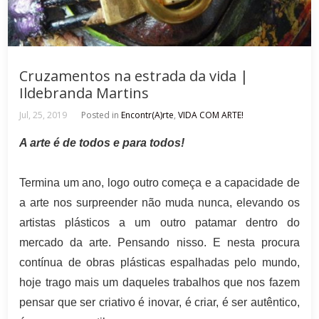
Cruzamentos na estrada da vida |
Ildebranda Martins
Jul, 25, 2019
Posted in
Encontr(A)rte
,
VIDA COM ARTE!
A arte é de todos e para todos!
Termina um ano, logo outro começa e a capacidade de
a arte nos surpreender não muda nunca, elevando os
artistas plásticos a um outro patamar dentro do
mercado da arte. Pensando nisso. E nesta procura
contínua de obras plásticas espalhadas pelo mundo,
hoje trago mais um daqueles trabalhos que nos fazem
pensar que ser criativo é inovar, é criar, é ser autêntico,