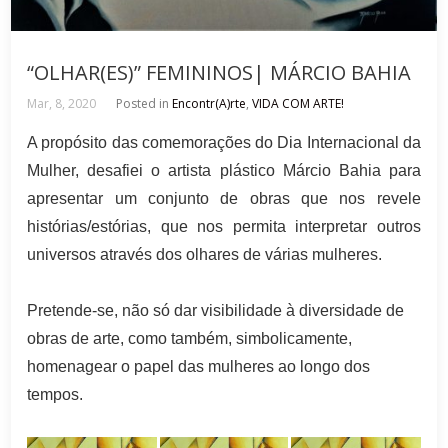
“OLHAR(ES)” FEMININOS| MÁRCIO BAHIA
Mar, 8, 2020
Posted in
Encontr(A)rte
,
VIDA COM ARTE!
A propósito das comemorações do Dia Internacional da
Mulher, desafiei o artista plástico Márcio Bahia para
apresentar um conjunto de obras que nos revele
histórias/estórias, que nos permita interpretar outros
universos através dos olhares de várias mulheres.
Pretende-se, não só dar visibilidade à diversidade de
obras de arte, como também, simbolicamente,
homenagear o papel das mulheres ao longo dos
tempos.