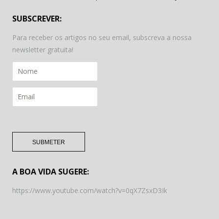
SUBSCREVER:
Para receber os artigos no seu email, subscreva a nossa
newsletter gratuita!
A BOA VIDA SUGERE:
https://www.youtube.com/watch?v=0qX7ZsxD3Ik