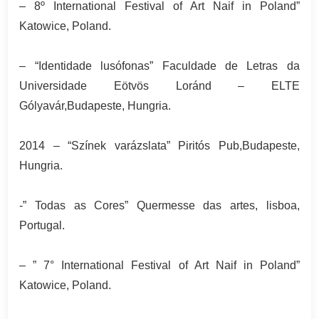
– 8º International Festival of Art Naif in Poland”
Katowice, Poland.
– “Identidade lusófonas” Faculdade de Letras da
Universidade Eötvös Loránd – ELTE
Gólyavár,Budapeste, Hungria.
2014 – “Színek varázslata” Piritós Pub,Budapeste,
Hungria.
-” Todas as Cores” Quermesse das artes, lisboa,
Portugal.
– ” 7° International Festival of Art Naif in Poland”
Katowice, Poland.