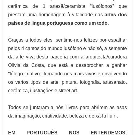
cerâmica de 1 artesã/ceramista “lusófonos” que
prestam uma homenagem à vitalidade das
artes dos
países de língua portuguesa como um todo
.
Graças a todos eles, sentimo-nos felizes por espalhar
pelos 4 cantos do mundo lusófono e não só, a semente
da arte viva desta parceria com a arquitecta/curadora
Olívia da Costa, que está a desabrochar, a ganhar
“fôlego criativo”, tornando-nos mais vivos e envolvendo
os vários tipos de arte: pintura, fotografia, artesanato,
cerâmica, ilustrações e street art.
Todos se juntaram a nós, livres para abrirem as asas
da imaginação, criatividade, beleza e deixá-la fluir…
EM PORTUGUÊS NOS ENTENDEMOS: