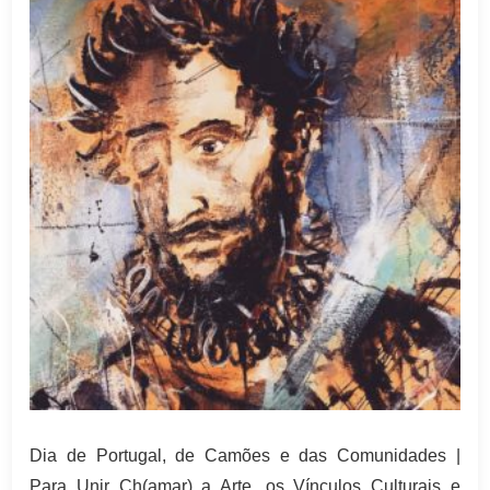
Dia de Portugal, de Camões e das Comunidades |
Para Unir Ch(amar) a Arte, os Vínculos Culturais e