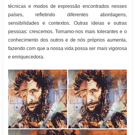
técnicas e modos de expressão encontrados nesses
países, refletindo diferentes abordagens,
sensibilidades e contextos. Outras ideias e outras
pessoas: crescemos. Tornamo-nos mais tolerantes e o
conhecimento dos outros e de nós próprios aumenta,
fazendo com que a nossa vida possa ser mais vigorosa
e enriquecedora.