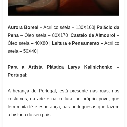
Aurora Boreal
– Acrílico s/tela – 130X100|
Palácio da
Pena
– Óleo s/tela – 80X170 |
Castelo de Almourol
–
Óleo s/tela – 40X80 |
Leitura e Pensamento
– Acrílico
s/tela – 50X40|
Para a Artista Plástica Larys Kalinichenko –
Portugal;
A herança de Portugal, está presente nas ruas, nos
costumes, na arte e na cultura, no próprio povo, que
tem muita fé e esperança, nas portuguesas que fazem
a história do seu país.