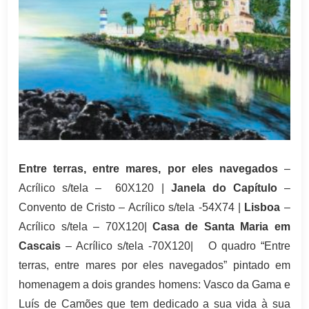
Entre terras, entre mares, por eles navegados
–
Acrílico s/tela – 60X120 |
Janela do Capítulo
–
Convento de Cristo – Acrílico s/tela -54X74 |
Lisboa
–
Acrílico s/tela – 70X120|
Casa de Santa Maria em
Cascais
– Acrílico s/tela -70X120| O quadro “Entre
terras, entre mares por eles navegados” pintado em
homenagem a dois grandes homens: Vasco da Gama e
Luís de Camões que tem dedicado a sua vida à sua