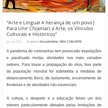
“Arte e Língua! A herança de um povo|
Para Unir Ch(amar) a Arte, os Vínculos
Culturais e Históricos”
Jun, 8, 2020
Posted in
Encontr(A)rte
,
VIDA COM ARTE!
A pandemia do coronavírus tem provocado trepidações
e paralisado muitas atividades nos mais variados
setores. Para travar a propagação do vírus, boa parte
da população mundial foi submetida a medidas de
distanciamento físico, de isolamento, encerramento de
fronteiras e de atividades não essenciais.
A cultura, o desporto e a educação foram um dos
setores particularmente afetados pelas limitações de