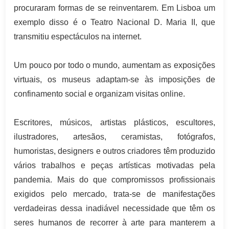
procuraram formas de se reinventarem. Em Lisboa um
exemplo disso é o Teatro Nacional D. Maria II, que
transmitiu espectáculos na internet.
Um pouco por todo o mundo, aumentam as exposições
virtuais, os museus adaptam-se às imposições de
confinamento social e organizam visitas online.
Escritores, músicos, artistas plásticos, escultores,
ilustradores, artesãos, ceramistas, fotógrafos,
humoristas, designers e outros criadores têm produzido
vários trabalhos e peças artísticas motivadas pela
pandemia. Mais do que compromissos profissionais
exigidos pelo mercado, trata-se de manifestações
verdadeiras dessa inadiável necessidade que têm os
seres humanos de recorrer à arte para manterem a