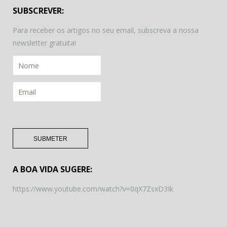
SUBSCREVER:
Para receber os artigos no seu email, subscreva a nossa
newsletter gratuita!
A BOA VIDA SUGERE:
https://www.youtube.com/watch?v=0qX7ZsxD3Ik