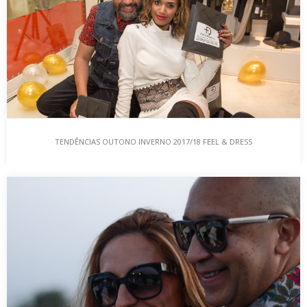
TENDÊNCIAS OUTONO INVERNO 2017/18 FEEL & DRESS
TENDÊNCIAS OUTONO INVERNO 2017/18 FEEL &
DRESS
Outubro é o mês dos regressos. Para além, de ser o regresso às
rotinas, no pós férias,…