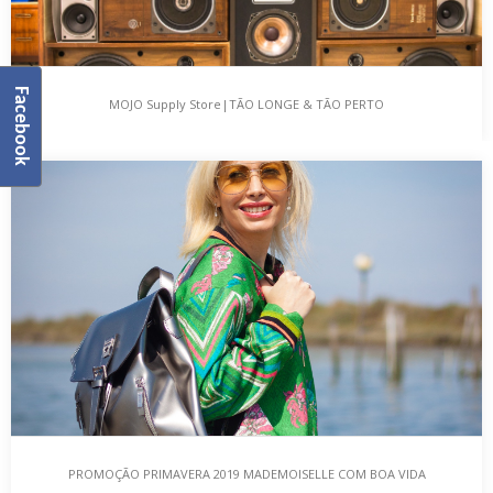
Facebook
MOJO Supply Store|TÃO LONGE & TÃO PERTO
MOJO Supply Store|TÃO LONGE & TÃO PERTO
Mercearias, Padarias, Talhos, Peixarias, Snacks-bar, Sapateiros,
…, os pequenos negócios do comércio de bairro movimentam
muito…
PROMOÇÃO PRIMAVERA 2019 MADEMOISELLE COM BOA VIDA